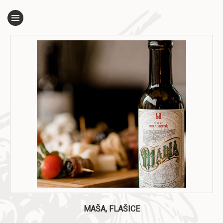
MAŠA, FLAŠICE